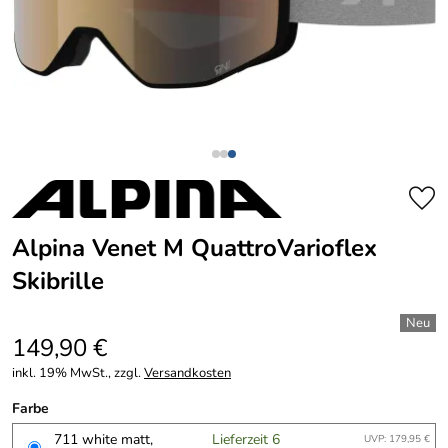
Alpina Venet M QuattroVarioflex
Skibrille
149,90 €
inkl. 19% MwSt., zzgl.
Versandkosten
Farbe
711 white matt,
Lieferzeit 6
UVP: 179,95 €