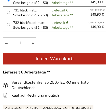
149,90 €
Scheibe: gold (S2 - S3)
Arbeitstage **
731 black matt,
Lieferzeit 6
UVP: 179,95 €
149,90 €
Scheibe: gold (S2 - S3)
Arbeitstage **
732 black/black matt,
Lieferzeit 6
UVP: 179,95 €
149,90 €
Scheibe: gold (S2 - S3)
Arbeitstage **
−
+
In den Warenkorb
Lieferzeit 6 Arbeitstage **
Versandkostenfrei ab 250,- EURO innerhalb
Deutschlands
Kauf auf Rechnung möglich
Artikel-Nr.:
A7332
WEEE-Reg.-Nr.: 90508947