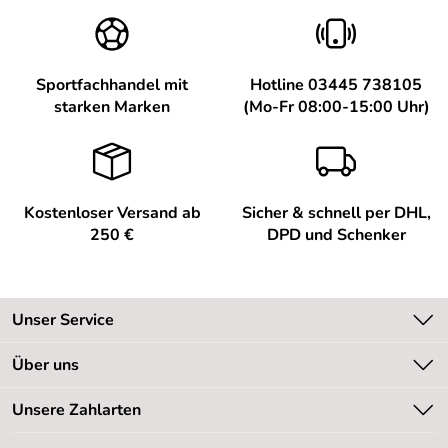
Sportfachhandel mit
Hotline 03445 738105
starken Marken
(Mo-Fr 08:00-15:00 Uhr)
Kostenloser Versand ab
Sicher & schnell per DHL,
250 €
DPD und Schenker
Unser Service
Kontakt
Über uns
Kundeninformationen
Unsere Bestseller
Unsere Zahlarten
Newsletter
Marken