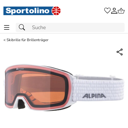
<
Skibrille für Brillenträger