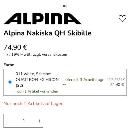
Alpina Nakiska QH Skibille
74,90 €
inkl. 19% MwSt., zzgl.
Versandkosten
Farbe
011 white, Scheibe:
QUATTROFLEX HICON
Lieferzeit 3 Arbeitstage
UVP: 99,95 €
74,90 €
(S2)
**
noch 1 Artikel vorhanden
Nur noch 1 Artikel auf Lager.
−
+