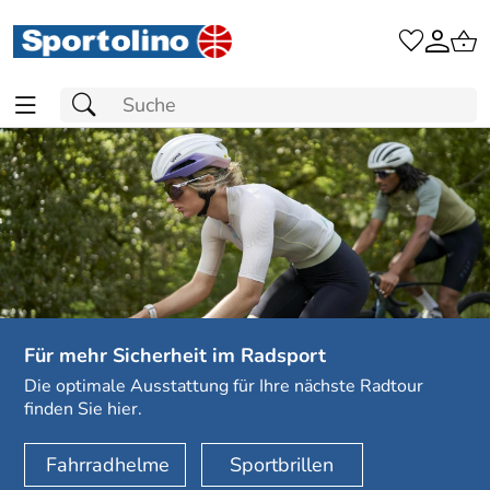
Sportolino.de
Für mehr Sicherheit im Radsport
Die optimale Ausstattung für Ihre nächste Radtour
finden Sie hier.
Fahrradhelme
Sportbrillen